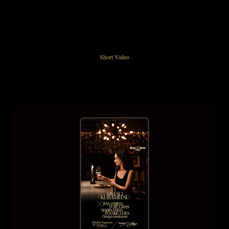
Short Video