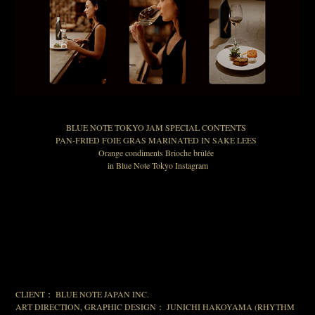
BLUE NOTE TOKYO JAM SPECIAL CONTENTS
PAN-FRIED FOIE GRAS MARINATED IN SAKE LEES
Orange condiments Brioche brûlée
in Blue Note Tokyo Instagram
CLIENT： BLUE NOTE JAPAN INC.
ART DIRECTION, GRAPHIC DESIGN： JUNICHI HAKOYAMA (RHYTHM