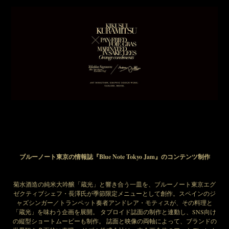
ブルーノート東京の情報誌『Blue Note Tokyo Jam』のコンテンツ制作
菊水酒造の純米大吟醸「蔵光」と響き合う一皿を、ブルーノート東京エグ
ゼクティブシェフ・長澤氏が季節限定メニューとして創作。スペインのジ
ャズシンガー／トランペット奏者アンドレア・モティスが、その料理と
「蔵光」を味わう企画を展開。 タブロイド誌面の制作と連動し、SNS向け
の縦型ショートムービーも制作。 誌面と映像の両軸によって、ブランドの